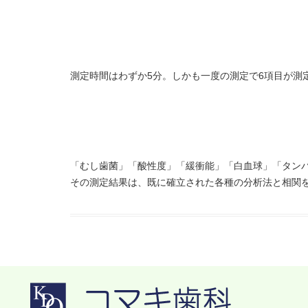
測定時間はわずか5分。しかも一度の測定で6項目が測
「むし歯菌」「酸性度」「緩衝能」「白血球」「タン
その測定結果は、既に確立された各種の分析法と相関