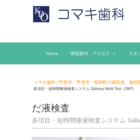
Home
医院案内・アクセス
スタ
コマキ歯科 | 甲府市・甲斐市・昭和町の歯医者、歯科
多項目・短時間唾液検査システム Salivary Multi Test（SMT）
だ液検査
多項目・短時間唾液検査システム Salivary 