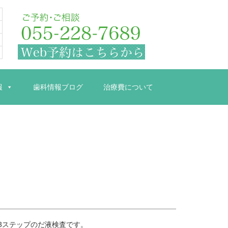
報
歯科情報ブログ
治療費について
3ステップのだ液検査です。