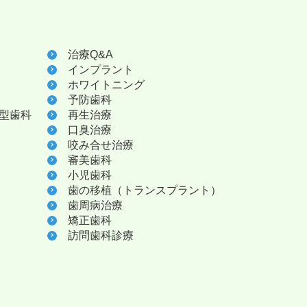
治療Q&A
インプラント
ホワイトニング
予防歯科
型歯科
再生治療
口臭治療
咬み合せ治療
審美歯科
小児歯科
歯の移植（トランスプラント）
歯周病治療
矯正歯科
訪問歯科診療