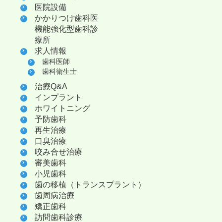
医院設備
かかりつけ歯科医
機能強化型歯科診
療所
求人情報
歯科医師
歯科衛生士
治療Q&A
インプラント
ホワイトニング
予防歯科
再生治療
口臭治療
咬み合せ治療
審美歯科
小児歯科
歯の移植（トランスプラント）
歯周病治療
矯正歯科
訪問歯科診療