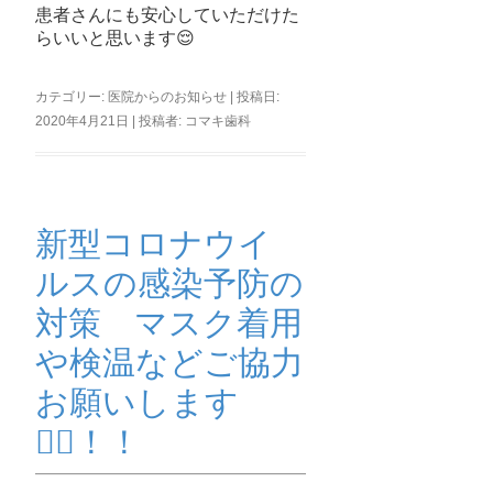
患者さんにも安心していただけた
らいいと思います😌
カテゴリー:
医院からのお知らせ
| 投稿日:
2020年4月21日
|
投稿者:
コマキ歯科
新型コロナウイ
ルスの感染予防の
対策 マスク着用
や検温などご協力
お願いします
🙇‍♀️！！