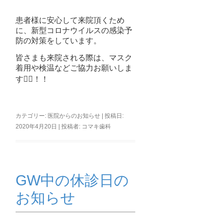
患者様に安心して来院頂くため
に、新型コロナウイルスの感染予
防の対策をしています。
皆さまも来院される際は、マスク
着用や検温などご協力お願いしま
す🙇‍♀️！！
カテゴリー:
医院からのお知らせ
| 投稿日:
2020年4月20日
|
投稿者:
コマキ歯科
GW中の休診日の
お知らせ