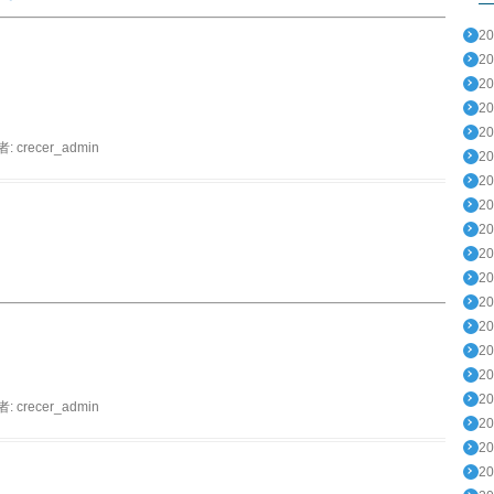
2
2
2
2
2
者:
crecer_admin
2
2
2
2
2
2
2
2
2
2
2
者:
crecer_admin
2
2
2