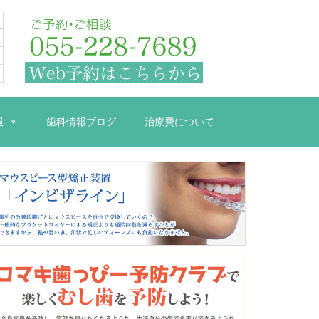
報
歯科情報ブログ
治療費について