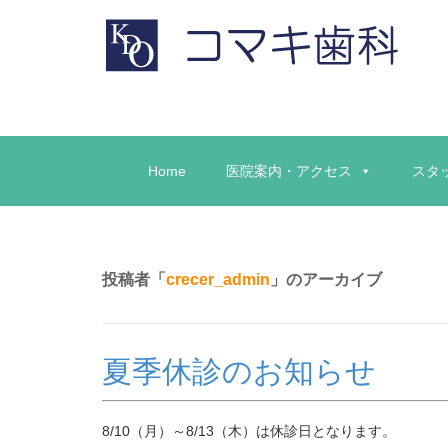
Home
医院案内・アクセス
スタ
投稿者「
crecer_admin
」のアーカイブ
夏季休診のお知らせ
8/10（月）～8/13（木）は休診日となります。