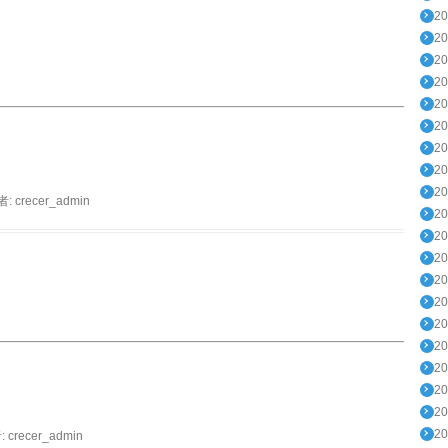
2
2
2
2
2
2
2
2
2
者:
crecer_admin
2
2
2
2
2
2
2
2
2
2
2
:
crecer_admin