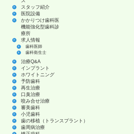
ス
スタッフ紹介
医院設備
かかりつけ歯科医
機能強化型歯科診
療所
求人情報
歯科医師
歯科衛生士
治療Q&A
インプラント
ホワイトニング
予防歯科
再生治療
口臭治療
咬み合せ治療
審美歯科
小児歯科
歯の移植（トランスプラント）
歯周病治療
矯正歯科