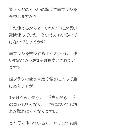
皆さんどのくらいの頻度で歯ブラシを
交換しますか？
まだ使えるからと、いつのまにか長い
期間使っていた という方もいるので
はないでしょうか
😣
歯ブラシを交換するタイミングは、使
い始めてから約
1
ヶ月程度とされてい
ます
✨
歯ブラシの硬さや磨く強さによって差
はありますが、
1
ヶ月ぐらい使うと、毛先が開き、毛
のコシも弱くなり、丁寧に磨いても汚
れが取れにくくなります
☝🏻
また長く使っていると、どうしても歯