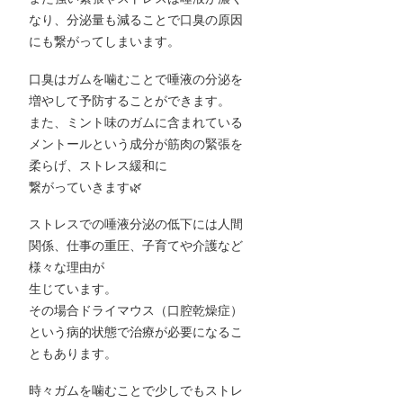
なり、分泌量も減ることで口臭の原因
にも繋がってしまいます。
口臭はガムを噛むことで唾液の分泌を
増やして予防することができます。
また、ミント味のガムに含まれている
メントールという成分が筋肉の緊張を
柔らげ、ストレス緩和に
繋がっていきます🌿
ストレスでの唾液分泌の低下には人間
関係、仕事の重圧、子育てや介護など
様々な理由が
生じています。
その場合ドライマウス（口腔乾燥症）
という病的状態で治療が必要になるこ
ともあります。
時々ガムを噛むことで少しでもストレ