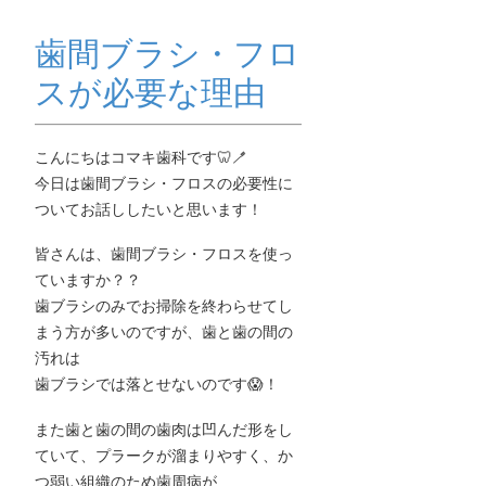
ッ
プ
歯間ブラシ・フロ
スが必要な理由
こんにちはコマキ歯科です🦷🪥
今日は歯間ブラシ・フロスの必要性に
ついてお話ししたいと思います！
皆さんは、歯間ブラシ・フロスを使っ
ていますか？？
歯ブラシのみでお掃除を終わらせてし
まう方が多いのですが、歯と歯の間の
汚れは
歯ブラシでは落とせないのです😱！
また歯と歯の間の歯肉は凹んだ形をし
ていて、プラークが溜まりやすく、か
つ弱い組織のため歯周病が