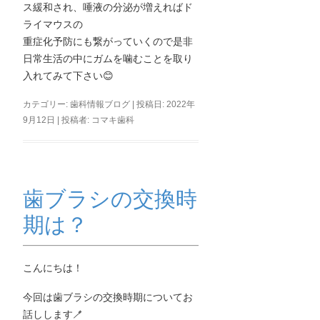
ス緩和され、唾液の分泌が増えればド
ライマウスの
重症化予防にも繋がっていくので是非
日常生活の中にガムを噛むことを取り
入れてみて下さい😊
カテゴリー:
歯科情報ブログ
| 投稿日:
2022年
9月12日
|
投稿者:
コマキ歯科
歯ブラシの交換時
期は？
こんにちは！
今回は歯ブラシの交換時期についてお
話しします
🪥