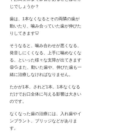
じでしょうか？
歯は、1本なくなるとその両隣の歯が
動いたり、噛み合っていた歯が伸びた
りしてきます🦷
そうなると、噛み合わせが悪くなる、
発音しにくくなる、上手に噛めなくな
る、といった様々な支障が出てきます
😫💦また、動いた歯や、伸びた歯も一
緒に治療しなければなりません。
たかが1本、されど1本。1本なくなる
だけでお口全体に与える影響は大きい
のです。
なくなった歯の治療には、入れ歯やイ
ンプラント、ブリッジなどがありま
す。