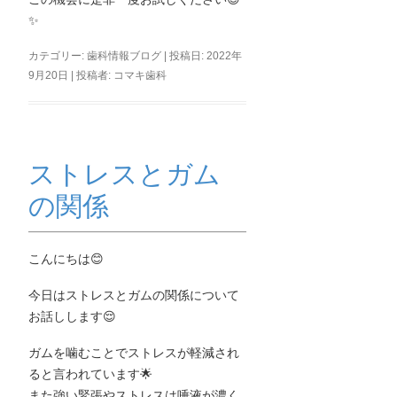
✨
カテゴリー:
歯科情報ブログ
| 投稿日:
2022年
9月20日
|
投稿者:
コマキ歯科
ストレスとガム
の関係
こんにちは😊
今日はストレスとガムの関係について
お話しします😌
ガムを噛むことでストレスが軽減され
ると言われています🌟
また強い緊張やストレスは唾液が濃く