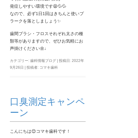
発症しやすい環境です😫💦💦
なので、必ず1日1回はきちんと使いプ
ラークを落としましょう✨
歯間ブラシ・フロスそれぞれ太さの種
類等がありますので、ぜひお気軽にお
声掛けください🌼♩
カテゴリー:
歯科情報ブログ
| 投稿日:
2022年
9月26日
|
投稿者:
コマキ歯科
口臭測定キャンペ
ーン
こんにちは😊コマキ歯科です！