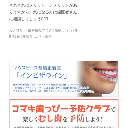
それぞれにメリット、デメリットがあ
りますから、気になる方は歯医者さん
に相談しましょう👩🏻‍⚕️
カテゴリー:
歯科情報ブログ
| 投稿日:
2022年
9月2日
|
投稿者:
コマキ歯科