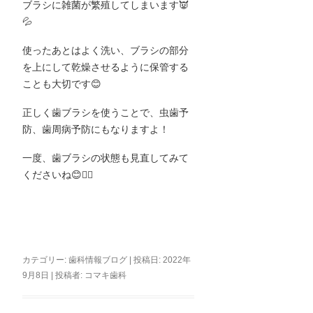
ブラシに雑菌が繁殖してしまいます
👿
💦
使ったあとはよく洗い、ブラシの部分
を上にして乾燥させるように保管する
ことも大切です
😊
正しく歯ブラシを使うことで、虫歯予
防、歯周病予防にもなりますよ！
一度、歯ブラシの状態も見直してみて
くださいね
😊👌🏻
カテゴリー:
歯科情報ブログ
| 投稿日:
2022年
9月8日
|
投稿者:
コマキ歯科