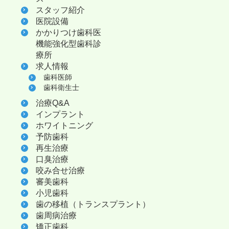
スタッフ紹介
医院設備
かかりつけ歯科医
機能強化型歯科診
療所
求人情報
歯科医師
歯科衛生士
治療Q&A
インプラント
ホワイトニング
予防歯科
再生治療
口臭治療
咬み合せ治療
審美歯科
小児歯科
歯の移植（トランスプラント）
歯周病治療
矯正歯科