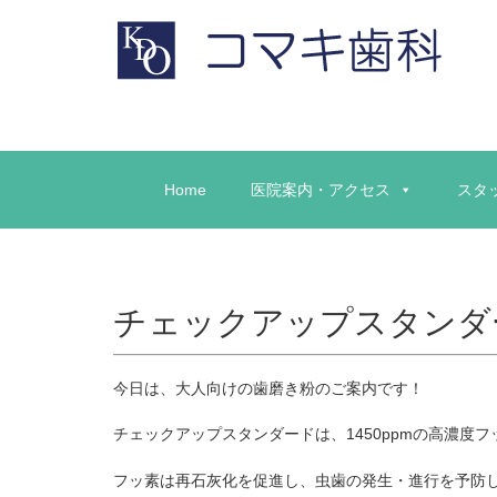
Home
医院案内・アクセス
スタ
チェックアップスタンダ
今日は、大人向けの歯磨き粉のご案内です！
チェックアップスタンダードは、1450ppmの高濃度
フッ素は再石灰化を促進し、虫歯の発生・進行を予防