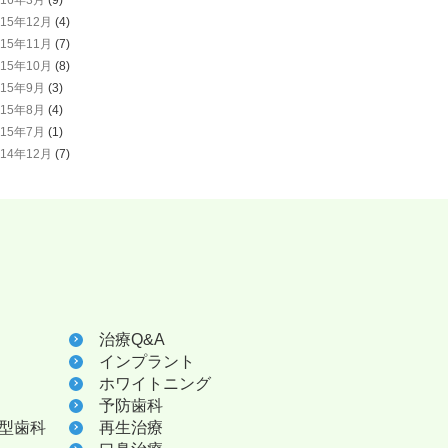
015年12月
(4)
015年11月
(7)
015年10月
(8)
015年9月
(3)
015年8月
(4)
015年7月
(1)
014年12月
(7)
治療Q&A
インプラント
ホワイトニング
予防歯科
型歯科
再生治療