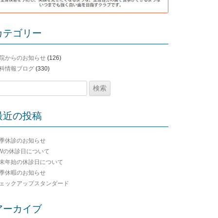
カテゴリー
院からのお知らせ
(126)
科情報ブログ
(330)
最近の投稿
季休診のお知らせ
Wの休診日について
末年始の休診日について
季休暇のお知らせ
ェックアップスタンダード
アーカイブ