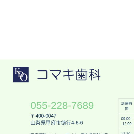
055-228-7689
診療時
間
〒400-0047
09:00 -
山梨県甲府市徳行4-6-6
12:00