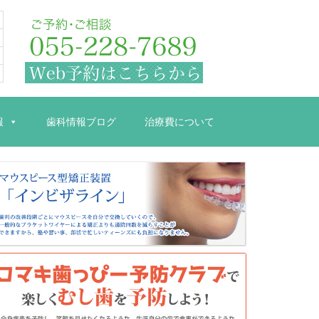
報
歯科情報ブログ
治療費について